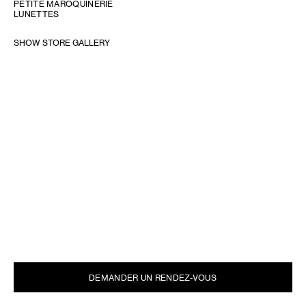
PETITE MAROQUINERIE
LUNETTES
SHOW STORE GALLERY
DEMANDER UN RENDEZ-VOUS