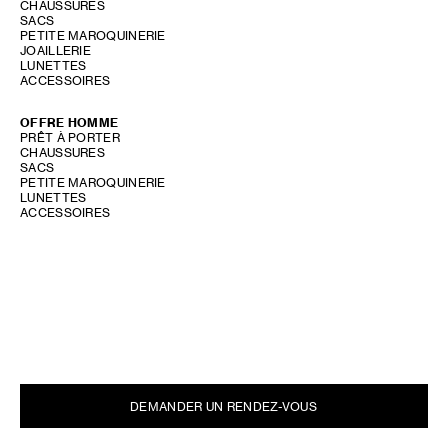
CHAUSSURES
SACS
PETITE MAROQUINERIE
JOAILLERIE
LUNETTES
ACCESSOIRES
OFFRE HOMME
PRÊT À PORTER
CHAUSSURES
SACS
PETITE MAROQUINERIE
LUNETTES
ACCESSOIRES
OFFRE PARFUM
SHOW STORE GALLERY
DEMANDER UN RENDEZ-VOUS