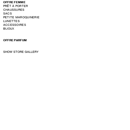
OFFRE FEMME
PRÊT À PORTER
CHAUSSURES
SACS
PETITE MAROQUINERIE
LUNETTES
ACCESSOIRES
BIJOUX
OFFRE PARFUM
SHOW STORE GALLERY