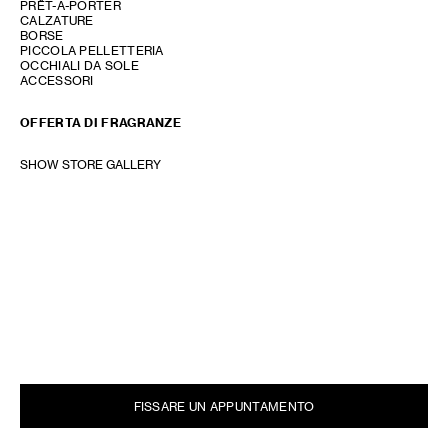
PRÊT-À-PORTER
CALZATURE
BORSE
PICCOLA PELLETTERIA
OCCHIALI DA SOLE
ACCESSORI
OFFERTA DI FRAGRANZE
SHOW STORE GALLERY
FISSARE UN APPUNTAMENTO