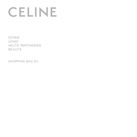
DONNA
UOMO
HAUTE PARFUMERIE
BEAUTÉ
SHOPPING BAG (0)