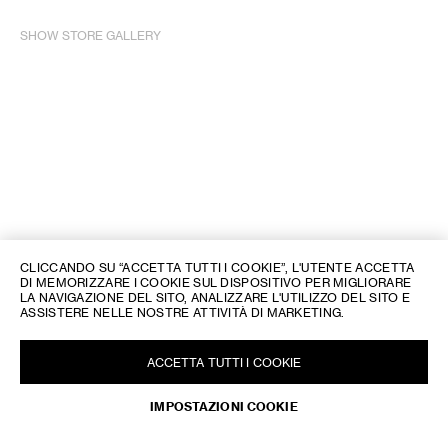
SHOW STORE GALLERY
CLICCANDO SU “ACCETTA TUTTI I COOKIE”, L'UTENTE ACCETTA
DI MEMORIZZARE I COOKIE SUL DISPOSITIVO PER MIGLIORARE
LA NAVIGAZIONE DEL SITO, ANALIZZARE L'UTILIZZO DEL SITO E
ASSISTERE NELLE NOSTRE ATTIVITÀ DI MARKETING.
ACCETTA TUTTI I COOKIE
IMPOSTAZIONI COOKIE