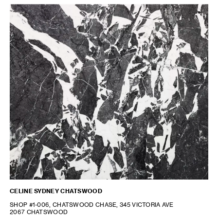
CELINE SYDNEY CHATSWOOD
SHOP #1-006, CHATSWOOD CHASE, 345 VICTORIA AVE
2067 CHATSWOOD