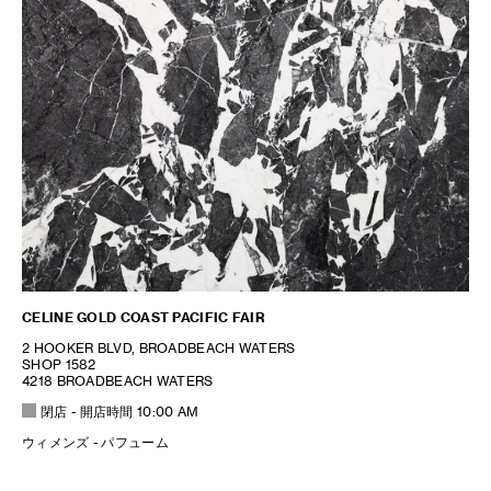
CELINE GOLD COAST PACIFIC FAIR
2 HOOKER BLVD, BROADBEACH WATERS
SHOP 1582
4218 BROADBEACH WATERS
閉店
- 開店時間
10:00 AM
ウィメンズ - パフューム