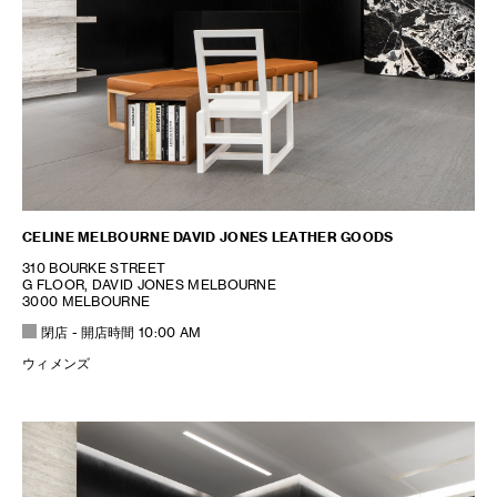
CELINE MELBOURNE DAVID JONES LEATHER GOODS
310 BOURKE STREET
G FLOOR, DAVID JONES MELBOURNE
3000 MELBOURNE
閉店
- 開店時間
10:00 AM
ウィメンズ