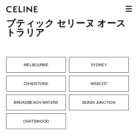
ブティック セリーヌ オース
ウィメンズ
トラリア
メンズ
フレグランス(香水)
BEAUTÉ
ショッピングバッグ (0)
MELBOURNE
SYDNEY
CHADSTONE
MASCOT
BROADBEACH WATERS
BONDI JUNCTION
CHATSWOOD