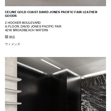
CELINE GOLD COAST DAVID JONES PACIFIC FAIR LEATHER
GOODS
2 HOOKER BOULEVARD
G FLOOR, DAVID JONES PACIFIC FAIR
4218 BROADBEACH WATERS
閉店
ウィメンズ