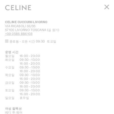
여성
CELINE CUCCUINI LIVORNO
남성
VIA RICASOLI 33/35
57100
LIVORNO
TOSCANA
(길 찾기)
오뜨 퍼퓨머리
+39 0586 886103
보떼
종료됨
- 오픈 시간
09:30
토요일
장바구니 (0)
운영 시간
요일
시간
월요일
16:00
-
20:00
화요일
09:30
-
13:00
16:00
-
20:00
수요일
09:30
-
13:00
16:00
-
20:00
목요일
09:30
-
13:00
16:00
-
20:00
금요일
09:30
-
13:00
16:00
-
20:00
토요일
09:30
-
13:00
16:00
-
20:00
일요일
휴무일
여성 컬렉션
레디 투 웨어