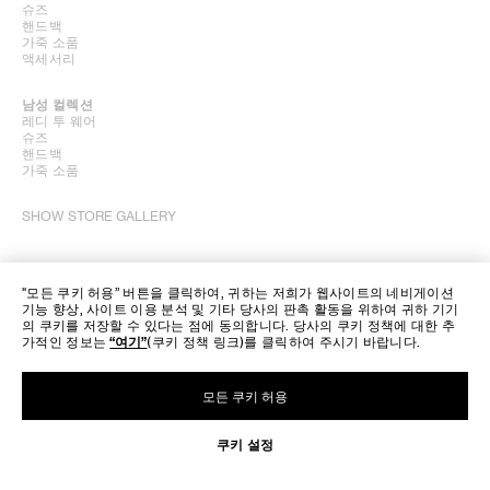
슈즈
핸드백
가죽 소품
액세서리
남성 컬렉션
레디 투 웨어
슈즈
핸드백
가죽 소품
SHOW STORE GALLERY
"모든 쿠키 허용” 버튼을 클릭하여, 귀하는 저희가 웹사이트의 네비게이션
기능 향상, 사이트 이용 분석 및 기타 당사의 판촉 활동을 위하여 귀하 기기
의 쿠키를 저장할 수 있다는 점에 동의합니다. 당사의 쿠키 정책에 대한 추
가적인 정보는
“여기”
(쿠키 정책 링크)를 클릭하여 주시기 바랍니다.
모든 쿠키 허용
쿠키 설정