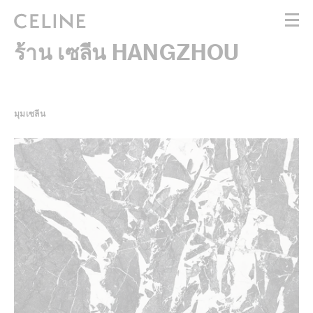
ร้าน เซลีน HANGZHOU
สำหรับผู้หญิง
สำหรับผู้ชาย
HAUTE PARFUMERIE
BEAUTÉ
มุมเซลีน
ถุงช้อปปิ้ง (0)