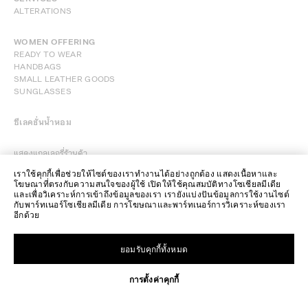
ALTERATIONS
WOMEN OFFERING
READY TO WEAR
HANDBAGS
SMALL LEATHER GOODS
SUNGLASSES
ซีเลคชั่นน้ำหอม
แสดงแกลเลอรี่ร้านค้า
เราใช้คุกกี้เพื่อช่วยให้ไซต์ของเราทำงานได้อย่างถูกต้อง แสดงเนื้อหาและ
โฆษณาที่ตรงกับความสนใจของผู้ใช้ เปิดให้ใช้คุณสมบัติทางโซเชียลมีเดีย
และเพื่อวิเคราะห์การเข้าถึงข้อมูลของเรา เรายังแบ่งปันข้อมูลการใช้งานไซต์
กับพาร์ทเนอร์โซเชียลมีเดีย การโฆษณาและพาร์ทเนอร์การวิเคราะห์ของเรา
อีกด้วย
ยอมรับคุกกี้ทั้งหมด
REQUEST AN APPOINTMENT
การตั้งค่าคุกกี้