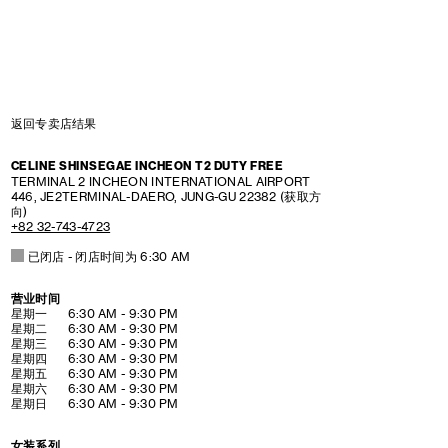
返回专卖店结果
CELINE SHINSEGAE INCHEON T2 DUTY FREE
TERMINAL 2
INCHEON INTERNATIONAL AIRPORT
446, JE2TERMINAL-DAERO, JUNG-GU
22382
(获取方
向)
+82 32-743-4723
已闭店
- 闭店时间为
6:30 AM
营业时间
DAY OF THE WEEK
HOURS
星期一
6:30 AM
-
9:30 PM
星期二
6:30 AM
-
9:30 PM
星期三
6:30 AM
-
9:30 PM
星期四
6:30 AM
-
9:30 PM
星期五
6:30 AM
-
9:30 PM
星期六
6:30 AM
-
9:30 PM
星期日
6:30 AM
-
9:30 PM
女装系列