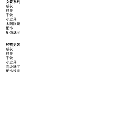
女装系列
成衣
鞋履
手袋
小皮具
太阳眼镜
配饰
配饰珠宝
经营男装
成衣
鞋履
手袋
小皮具
高级珠宝
配饰珠宝
太阳眼镜
配饰
高定香水
SHOW STORE GALLERY