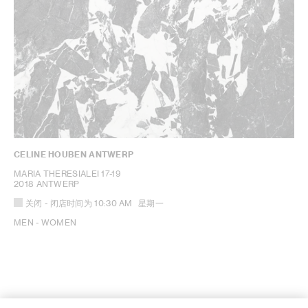
CELINE HOUBEN ANTWERP
MARIA THERESIALEI 17-19
2018 ANTWERP
关闭
- 闭店时间为
10:30 AM
星期一
MEN - WOMEN