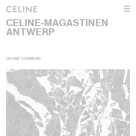
CELINE-MAGASTINEN
女士 - 即刻选购
ANTWERP
男士 - 即刻选购
高定香水 - 即刻选购
BEAUTÉ
CELINE CORNERS
购物袋 (0)