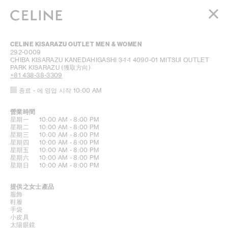
女裝
CELINE KISARAZU OUTLET MEN & WOMEN
男裝
292-0009
CHIBA
KISARAZU
KANEDAHIGASHI 3-1-1
4090-01 MITSUI OUTLET
高訂香水系列
PARK KISARAZU
(獲取方向)
+81 438-38-3309
BEAUTÉ
종료
- 에 영업 시작
10:00 AM
營業時間
DAY OF THE WEEK
HOURS
星期一
10:00 AM
-
8:00 PM
星期二
10:00 AM
-
8:00 PM
星期三
10:00 AM
-
8:00 PM
星期四
10:00 AM
-
8:00 PM
星期五
10:00 AM
-
8:00 PM
星期六
10:00 AM
-
8:00 PM
星期日
10:00 AM
-
8:00 PM
提供之女士產品
服飾
鞋履
手袋
小皮具
太陽眼鏡