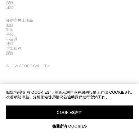
配飾
珠寶
提供之男士產品
服飾
鞋履
手袋
小皮具
珠寶
太陽眼鏡
配飾
SHOW STORE GALLERY
點擊“接受所有 COOKIES”，即表示您同意在您的設備上存儲 COOKIES 以
改善網站導航、分析網站使用情況並協助我們進行營銷工作。
COOKIES設置
接受所有 COOKIES