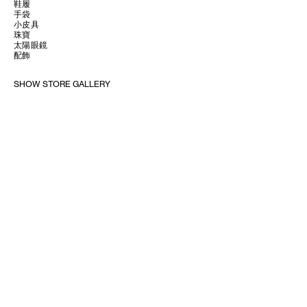
鞋履
手袋
小皮具
珠寶
太陽眼鏡
配飾
SHOW STORE GALLERY