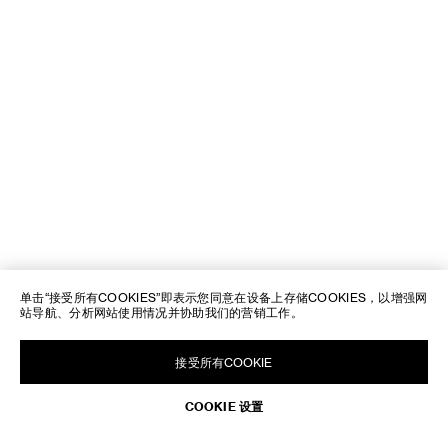
单击“接受所有COOKIES”即表示您同意在设备​上存储COOKIES，以增强网
站导航、分析网站使用情况并协助我们的营销工作。
接受所有COOKIE
COOKIE 设置